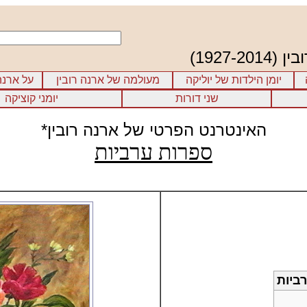
1927-)
יומן הילדות של יוליקה
מעולמה של ארנה רובין
על ארנה
שני דורות
יומני קוציקה
האינטרנט הפרטי של ארנה רובין*
ספרות ערביות
ביות