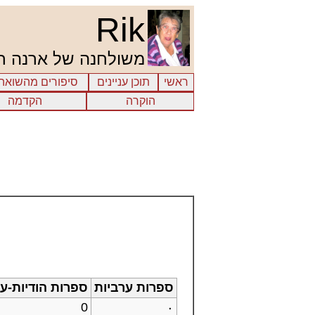
Rik
משולחנה של ארנה רובין (2014
ראשי
תוכן עניינים
סיפורים מהשואה
הוקרה
הקדמה
ספרות ערביות
ספרות הודיות-ער
0
٠