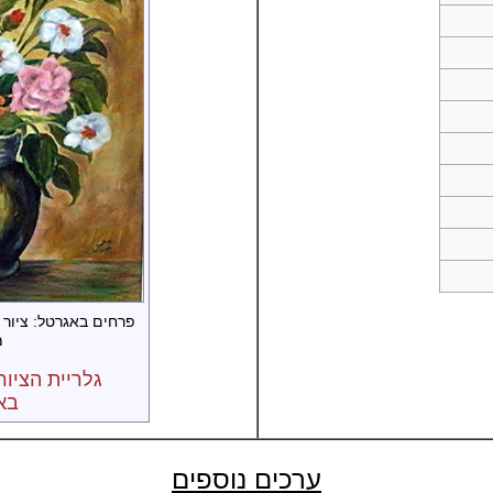
פרחים באגרטל: ציור 
מ-
גלריית הציור
בא
ערכים נוספים