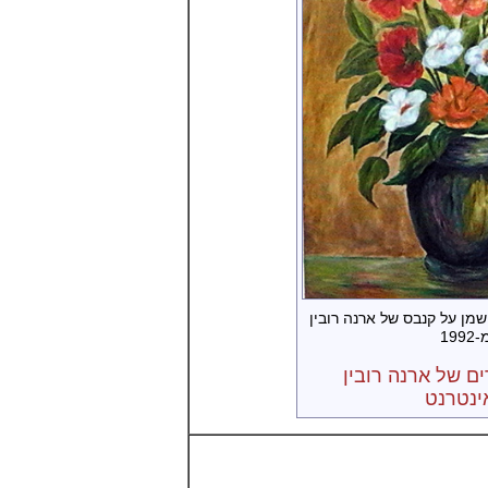
שמן על קנבס של ארנה רובין
1992
ים של ארנה רובין
ינטרנט