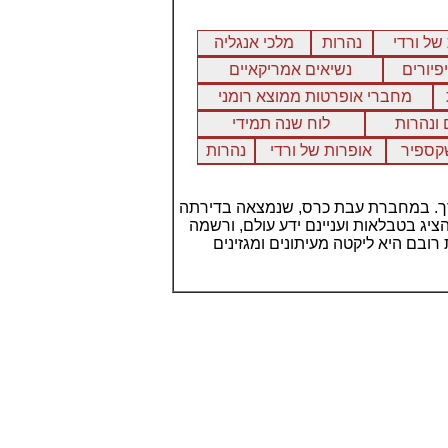
של ורדי
נהרות
מלכי אנגליה
פיורים
נשיאים אמריקאיים
מחברי אופרטות ממוצא רומני
 ונהרות
לוח שנה תמידי
קספיר
אופרות של ורדי
נהרות
 ערך. במחברת עבת כרס, שנמצאה בדירתה
יג בטבלאות ועניינם ידע עולם, ורשמה
רובם היא ליקטה מעיתונים ומגזינים