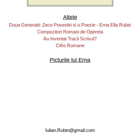
Altele
Doua Generatii: Zece Povestiri si o Poezie - Erna Ella Rubin
Compozitori Romani de Opereta
Au Inventat Tracii Scrisul?
Cifre Romane
Picturile lui Erna
Iulian.Rubin@gmail.com