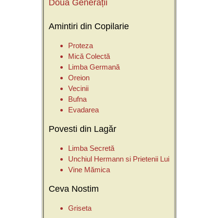
Două Generații
Amintiri din Copilarie
Proteza
Mică Colectă
Limba Germană
Oreion
Vecinii
Bufna
Evadarea
Povesti din Lagăr
Limba Secretă
Unchiul Hermann si Prietenii Lui
Vine Mămica
Ceva Nostim
Griseta